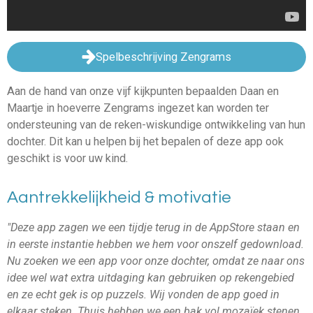
Spelbeschrijving Zengrams
Aan de hand van onze vijf kijkpunten bepaalden Daan en
Maartje in hoeverre Zengrams ingezet kan worden ter
ondersteuning van de reken-wiskundige ontwikkeling van hun
dochter. Dit kan u helpen bij het bepalen of deze app ook
geschikt is voor uw kind.
Aantrekkelijkheid & motivatie
"Deze app zagen we een tijdje terug in de AppStore staan en
in eerste instantie hebben we hem voor onszelf gedownload.
Nu zoeken we een app voor onze dochter, omdat ze naar ons
idee wel wat extra uitdaging kan gebruiken op rekengebied
en ze echt gek is op puzzels. Wij vonden de app goed in
elkaar steken. Thuis hebben we een bak vol mozaïek stenen