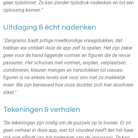
geen tijdslimiet. Ze kan zonder tijdsdruk nadenken en tot een
oplossing komen."
Uitdaging & écht nadenken
"Zengrams biedt pittige meetkundige vraagstukken, dat
hebben we ontdekt door de app zelf te spelen. Het zijn zeker
geen voor de hand liggende vormen en figuren die de revue
passeren. Het schuiven met vormen, snijden, verplaatsen,
combineren, kleuren mengen en herschikken tot nieuwe
figuren is na enkele levels ook voor ons niet zo makkelijk
meer. We zijn benieuwd hoe onze dochter zich hier doorheen
slaat."
Tekeningen & verhalen
"De tekeningen zijn nodig om de puzzels op te lossen. Er zit
geen verhaal in deze app, wat tot voordeel heeft dat het haar
ook niet afleidt van het bedenken van de oplossing. Ze kan