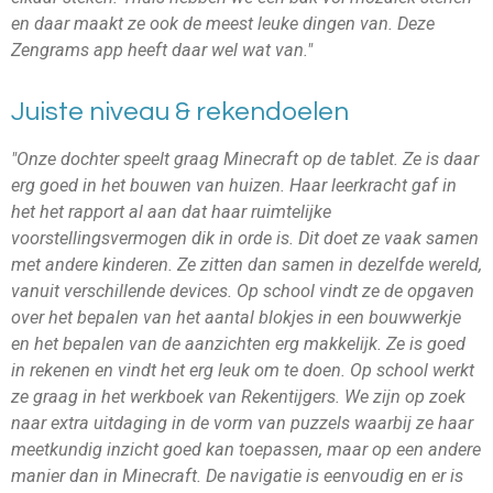
en daar maakt ze ook de meest leuke dingen van. Deze
Zengrams app heeft daar wel wat van."
Juiste niveau & rekendoelen
"Onze dochter speelt graag Minecraft op de tablet. Ze is daar
erg goed in het bouwen van huizen. Haar leerkracht gaf in
het het rapport al aan dat haar ruimtelijke
voorstellingsvermogen dik in orde is. Dit doet ze vaak samen
met andere kinderen. Ze zitten dan samen in dezelfde wereld,
vanuit verschillende devices. Op school vindt ze de opgaven
over het bepalen van het aantal blokjes in een bouwwerkje
en het bepalen van de aanzichten erg makkelijk. Ze is goed
in rekenen en vindt het erg leuk om te doen. Op school werkt
ze graag in het werkboek van Rekentijgers. We zijn op zoek
naar extra uitdaging in de vorm van puzzels waarbij ze haar
meetkundig inzicht goed kan toepassen, maar op een andere
manier dan in Minecraft. De navigatie is eenvoudig en er is