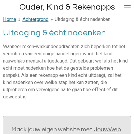
Ouder, Kind & Rekenapps
Ga
direct
Home
»
Achtergrond
»
Uitdaging & écht nadenken
naar
de
Uitdaging & écht nadenken
hoofdinhoud
Wanneer reken-wiskundeopdrachten zich beperken tot het
verrichten van eentonige handelingen, wordt het kind
nauwelijks mentaal uitgedaagd. Dat gebeurt wel als het kind
echt moet nadenken hoe het de gestelde problemen
aanpakt. Als een rekenapp een kind echt uitdaagt, zal het
kind nadenken over welke stap het kan zetten, die
uitproberen om vervolgens na te gaan hoe effectief dit
geweest is.
Maak jouw eigen website met
JouwWeb