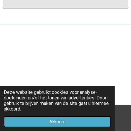
Deze website gebruikt cookies voor analyse-
doeleinden en/of het tonen van advertenties. Door
gebruik te blijven maken van de site gaat u hiermee
akkoord.
© 2017 - 2026 Ouder, kind & rekenapps
Akkoord
Powered by
JouwWeb