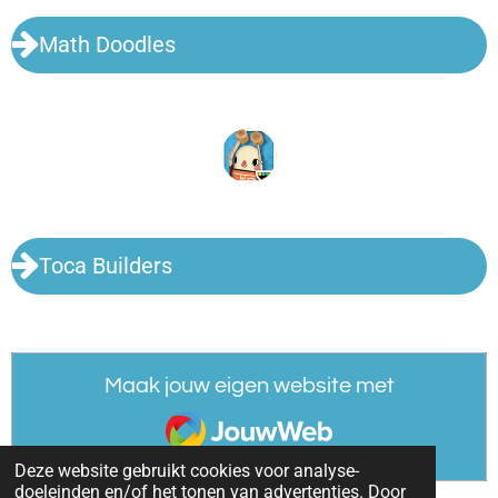
Math Doodles
Toca Builders
Maak jouw eigen website met
JouwWeb
Deze website gebruikt cookies voor analyse-
doeleinden en/of het tonen van advertenties. Door