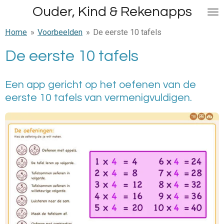
Ouder, Kind & Rekenapps
Ga
direct
Home
»
Voorbeelden
»
De eerste 10 tafels
naar
de
De eerste 10 tafels
hoofdinhoud
Een app gericht op het oefenen van de
eerste 10 tafels van vermenigvuldigen.