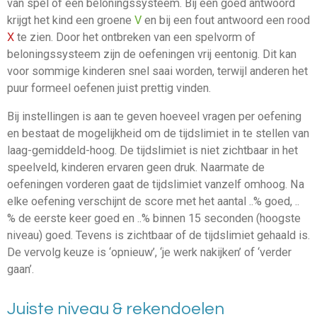
van spel of een beloningssysteem. Bij een goed antwoord
krijgt het kind een groene
V
en bij een fout antwoord een rood
X
te zien. Door het ontbreken van een spelvorm of
beloningssysteem zijn de oefeningen vrij eentonig. Dit kan
voor sommige kinderen snel saai worden, terwijl anderen het
puur formeel oefenen juist prettig vinden.
Bij instellingen is aan te geven hoeveel vragen per oefening
en bestaat de mogelijkheid om de tijdslimiet in te stellen van
laag-gemiddeld-hoog. De tijdslimiet is niet zichtbaar in het
speelveld, kinderen ervaren geen druk. Naarmate de
oefeningen vorderen gaat de tijdslimiet vanzelf omhoog. Na
elke oefening verschijnt de score met het aantal ..% goed, ..
% de eerste keer goed en ..% binnen 15 seconden (hoogste
niveau) goed. Tevens is zichtbaar of de tijdslimiet gehaald is.
De vervolg keuze is ‘opnieuw’, ‘je werk nakijken’ of ‘verder
gaan’.
Juiste niveau & rekendoelen